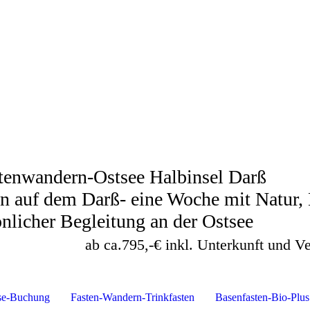
tenwandern-Ostsee Halbinsel Darß
ern auf dem Darß- eine Woch
cher Begleitung 
ab ca.795,-€ inkl. Unterkunft und V
se-Buchung
Fasten-Wandern-Trinkfasten
Basenfasten-Bio-Plus