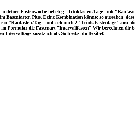
u in deiner Fastenwoche beliebig "Trinkfasten-Tage" mit "Kaufa
im Basenfasten Plus. Deine Kombination könnte so aussehen, dass
 ein "Kaufasten-Tag" und sich noch 2 "Trink-Fastentage" anschli
 im Formular die Fastenart "Intervallfasten" Wir berechnen dir 
 Intervalltage zusätzlich ab. So bleibst du flexibel!