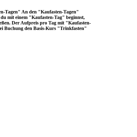
sten-Tagen" An den "Kaufasten-Tagen"
 du mit einem "Kaufasten-Tag" beginnst,
eßen. Der Aufpreis pro Tag mit "Kaufasten-
bei Buchung den Basis-Kurs "Trinkfasten"