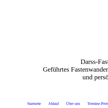
Darss-Fas
Geführtes Fastenwand
und persönli
Startseite
Ablauf
Über uns
Termine-Prei