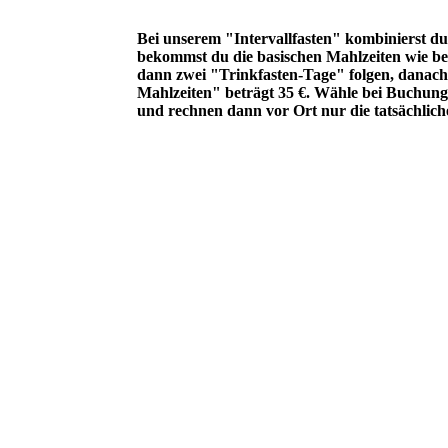
Bei unserem "Intervallfasten" kombinierst d
bekommst du die basischen Mahlzeiten wie be
dann zwei "Trinkfasten-Tage" folgen, danach
Mahlzeiten" beträgt 35 €. Wähle bei Buchung
und rechnen dann vor Ort nur die tatsächlichen