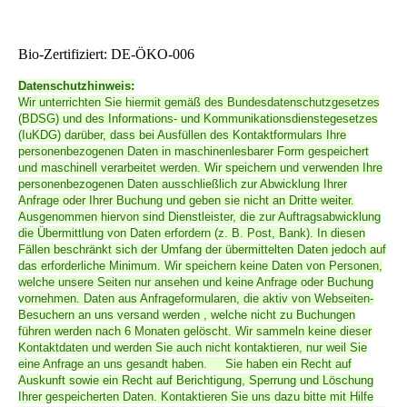
Bio-Zertifiziert: DE-ÖKO-006
Datenschutzhinweis:
Wir unterrichten Sie hiermit gemäß des Bundesdatenschutzgesetzes
(BDSG) und des Informations- und Kommunikationsdienstegesetzes
(IuKDG) darüber, dass bei Ausfüllen des Kontaktformulars Ihre
personenbezogenen Daten in maschinenlesbarer Form gespeichert
und maschinell verarbeitet werden. Wir speichern und verwenden Ihre
personenbezogenen Daten ausschließlich zur Abwicklung Ihrer
Anfrage oder Ihrer Buchung und geben sie nicht an Dritte weiter.
Ausgenommen hiervon sind Dienstleister, die zur Auftragsabwicklung
die Übermittlung von Daten erfordern (z. B. Post, Bank). In diesen
Fällen beschränkt sich der Umfang der übermittelten Daten jedoch auf
das erforderliche Minimum. Wir speichern keine Daten von Personen,
welche unsere Seiten nur ansehen und keine Anfrage oder Buchung
vornehmen. Daten aus Anfrageformularen, die aktiv von Webseiten-
Besuchern an uns versand werden , welche nicht zu Buchungen
führen werden nach 6 Monaten gelöscht. Wir sammeln keine dieser
Kontaktdaten und werden Sie auch nicht kontaktieren, nur weil Sie
eine Anfrage an uns gesandt haben. Sie haben ein Recht auf
Auskunft sowie ein Recht auf Berichtigung, Sperrung und Löschung
Ihrer gespeicherten Daten. Kontaktieren Sie uns dazu bitte mit Hilfe